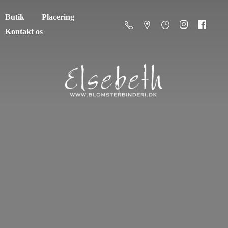
Butik
Placering
Kontakt os