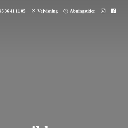
45 36 41 11 05
Vejvisning
Åbningstider