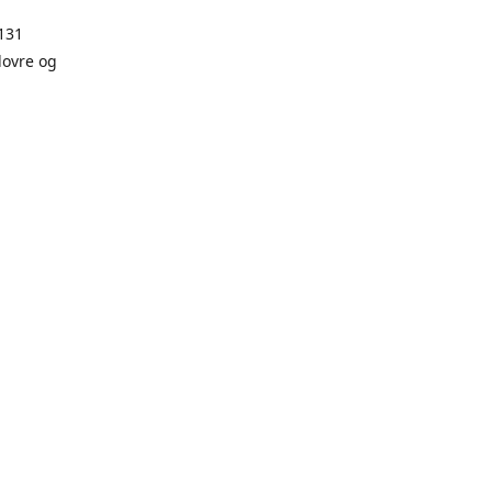
131
dovre og