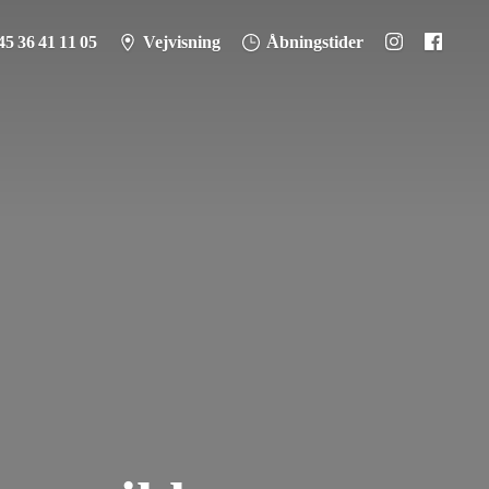
45 36 41 11 05
Vejvisning
Åbningstider