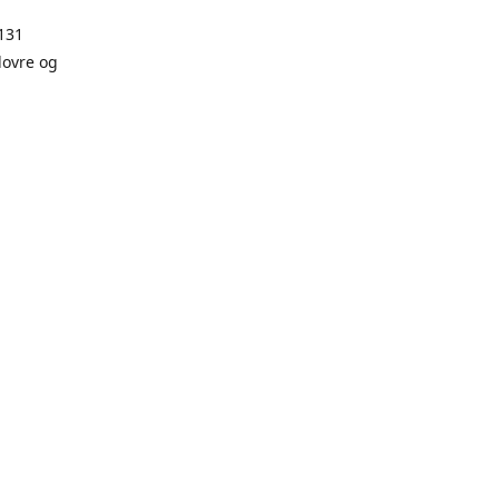
131
dovre og