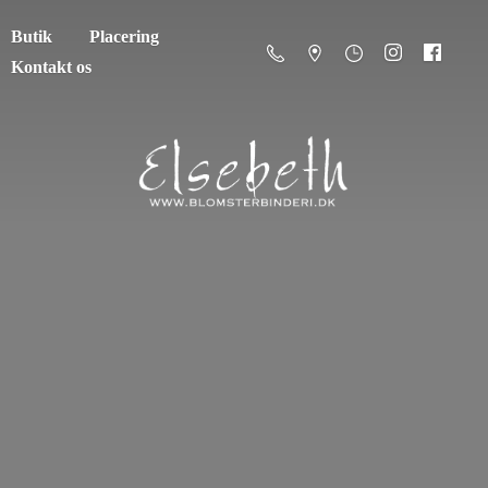
Butik
Placering
Kontakt os