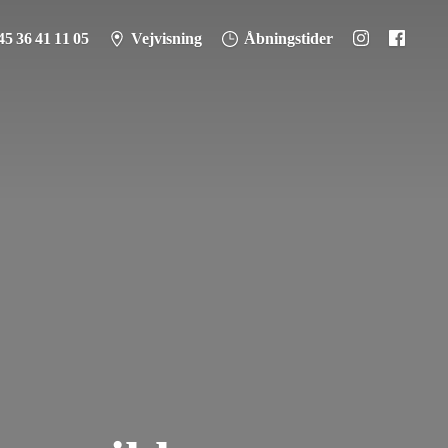
45 36 41 11 05
Vejvisning
Åbningstider