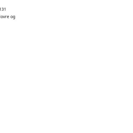
131
dovre og