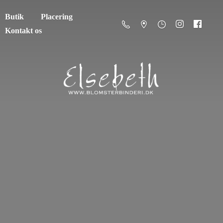
Butik
Placering
Kontakt os