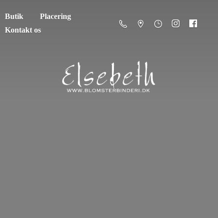
Butik
Placering
Kontakt os