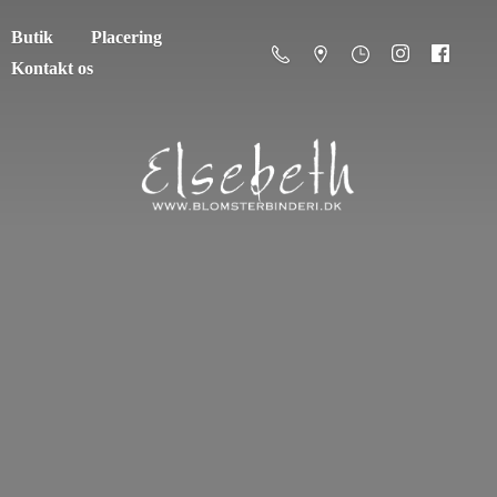
Butik
Placering
Kontakt os